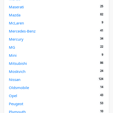
25
Maserati
82
Mazda
9
McLaren
41
Mercedes-Benz
34
Mercury
22
MG
9
Mini
86
Mitsubishi
24
Moskvich
124
Nissan
14
Oldsmobile
43
Opel
53
Peugeot
10
Plymouth