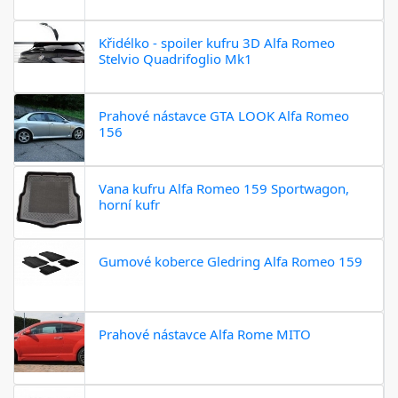
Křidélko - spoiler kufru 3D Alfa Romeo
Stelvio Quadrifoglio Mk1
Prahové nástavce GTA LOOK Alfa Romeo
156
Vana kufru Alfa Romeo 159 Sportwagon,
horní kufr
Gumové koberce Gledring Alfa Romeo 159
Prahové nástavce Alfa Rome MITO