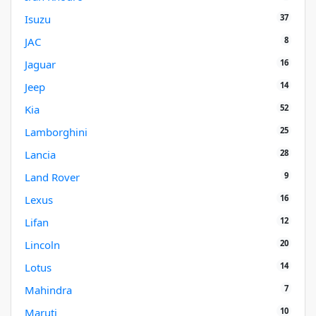
37
Isuzu
8
JAC
16
Jaguar
14
Jeep
52
Kia
25
Lamborghini
28
Lancia
9
Land Rover
16
Lexus
12
Lifan
20
Lincoln
14
Lotus
7
Mahindra
10
Maruti