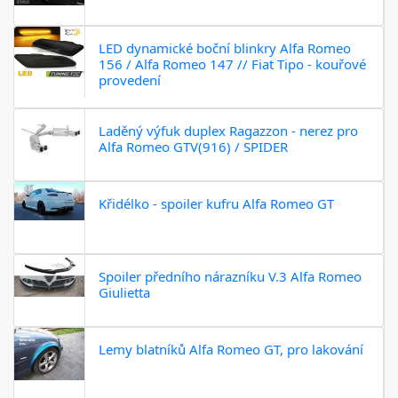
LED dynamické boční blinkry Alfa Romeo
156 / Alfa Romeo 147 // Fiat Tipo - kouřové
provedení
Laděný výfuk duplex Ragazzon - nerez pro
Alfa Romeo GTV(916) / SPIDER
Křidélko - spoiler kufru Alfa Romeo GT
Spoiler předního nárazníku V.3 Alfa Romeo
Giulietta
Lemy blatníků Alfa Romeo GT, pro lakování