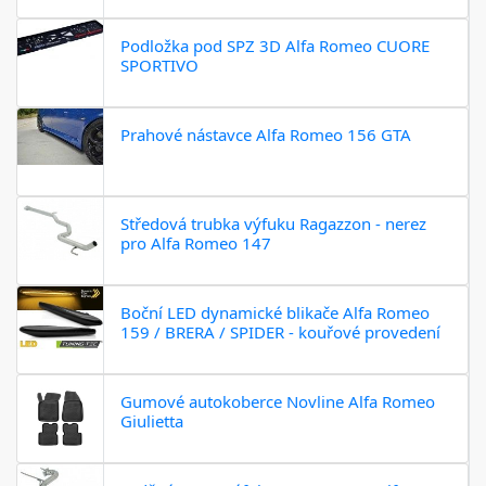
Podložka pod SPZ 3D Alfa Romeo CUORE
SPORTIVO
Prahové nástavce Alfa Romeo 156 GTA
Středová trubka výfuku Ragazzon - nerez
pro Alfa Romeo 147
Boční LED dynamické blikače Alfa Romeo
159 / BRERA / SPIDER - kouřové provedení
Gumové autokoberce Novline Alfa Romeo
Giulietta