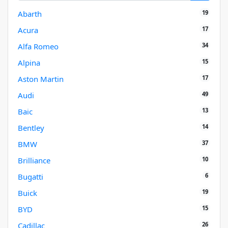
19
Abarth
17
Acura
34
Alfa Romeo
15
Alpina
17
Aston Martin
49
Audi
13
Baic
14
Bentley
37
BMW
10
Brilliance
6
Bugatti
19
Buick
15
BYD
26
Cadillac