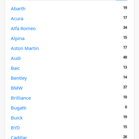
19
Abarth
17
Acura
34
Alfa Romeo
15
Alpina
17
Aston Martin
49
Audi
13
Baic
14
Bentley
37
BMW
10
Brilliance
6
Bugatti
19
Buick
15
BYD
26
Cadillac