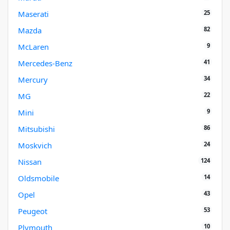
25
Maserati
82
Mazda
9
McLaren
41
Mercedes-Benz
34
Mercury
22
MG
9
Mini
86
Mitsubishi
24
Moskvich
124
Nissan
14
Oldsmobile
43
Opel
53
Peugeot
10
Plymouth