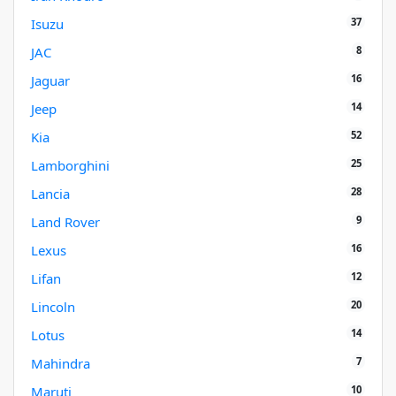
37
Isuzu
8
JAC
16
Jaguar
14
Jeep
52
Kia
25
Lamborghini
28
Lancia
9
Land Rover
16
Lexus
12
Lifan
20
Lincoln
14
Lotus
7
Mahindra
10
Maruti