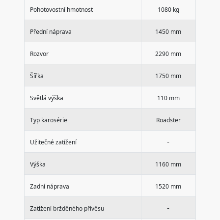
Pohotovostní hmotnost
1080 kg
Přední náprava
1450 mm
Rozvor
2290 mm
Šířka
1750 mm
Světlá výška
110 mm
Typ karosérie
Roadster
-
Užitečné zatížení
Výška
1160 mm
Zadní náprava
1520 mm
-
Zatížení bržděného přívěsu