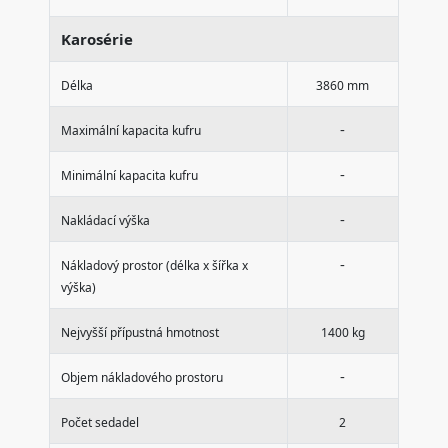
Karosérie
Délka
3860 mm
-
Maximální kapacita kufru
-
Minimální kapacita kufru
-
Nakládací výška
-
Nákladový prostor (délka x šířka x
výška)
Nejvyšší přípustná hmotnost
1400 kg
-
Objem nákladového prostoru
Počet sedadel
2