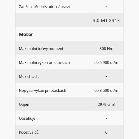
-
Zatížení přední/zadní nápravy
3.0 MT 231k
Motor
Maximální točivý moment
300 Nm
Maximální výkon při otáčkách
do 5 900 ot/m
-
Mezichladič
Nejvyšší výkon při otáčkách
do 3 500 ot/m
Objem
2979 cm3
-
Obsahuje
Počet válců
6