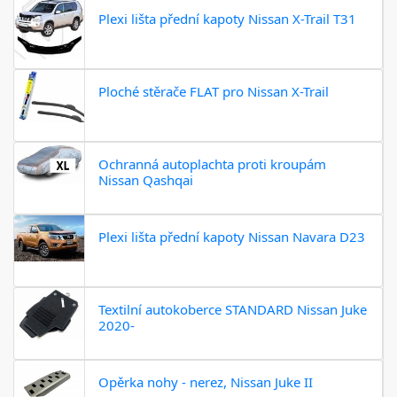
Plexi lišta přední kapoty Nissan X-Trail T31
Ploché stěrače FLAT pro Nissan X-Trail
Ochranná autoplachta proti kroupám
Nissan Qashqai
Plexi lišta přední kapoty Nissan Navara D23
Textilní autokoberce STANDARD Nissan Juke
2020-
Opěrka nohy - nerez, Nissan Juke II