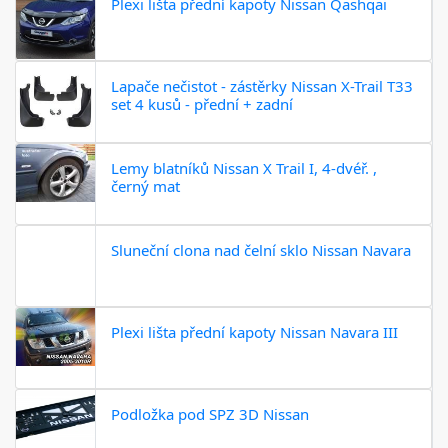
Plexi lišta přední kapoty Nissan Qashqai
Lapače nečistot - zástěrky Nissan X-Trail T33
set 4 kusů - přední + zadní
Lemy blatníků Nissan X Trail I, 4-dvéř. ,
černý mat
Sluneční clona nad čelní sklo Nissan Navara
Plexi lišta přední kapoty Nissan Navara III
Podložka pod SPZ 3D Nissan