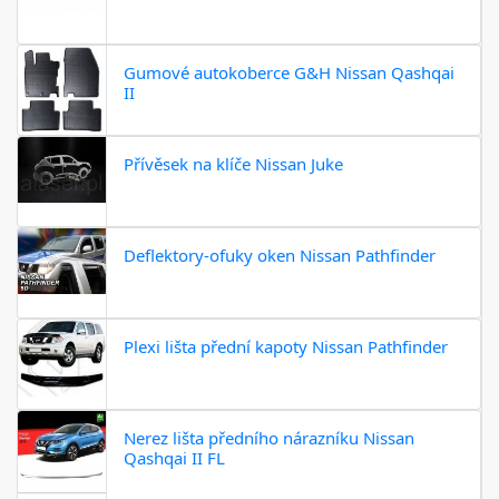
Gumové autokoberce G&H Nissan Qashqai
II
Přívěsek na klíče Nissan Juke
Deflektory-ofuky oken Nissan Pathfinder
Plexi lišta přední kapoty Nissan Pathfinder
Nerez lišta předního nárazníku Nissan
Qashqai II FL