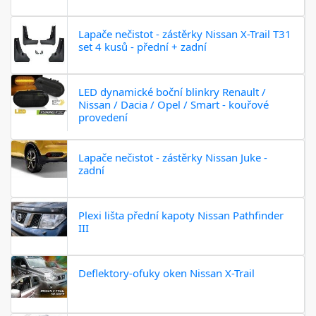
Lapače nečistot - zástěrky Nissan X-Trail T31
set 4 kusů - přední + zadní
LED dynamické boční blinkry Renault /
Nissan / Dacia / Opel / Smart - kouřové
provedení
Lapače nečistot - zástěrky Nissan Juke -
zadní
Plexi lišta přední kapoty Nissan Pathfinder
III
Deflektory-ofuky oken Nissan X-Trail