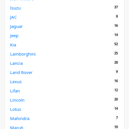
37
Isuzu
8
JAC
16
Jaguar
14
Jeep
52
Kia
25
Lamborghini
28
Lancia
9
Land Rover
16
Lexus
12
Lifan
20
Lincoln
14
Lotus
7
Mahindra
10
Maruti