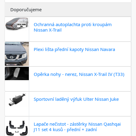
Doporučujeme
Ochranná autoplachta proti kroupám
Nissan X-Trail
Plexi lišta přední kapoty Nissan Navara
Opěrka nohy - nerez, Nissan X-Trail IV (T33)
Sportovní laděný výfuk Ulter Nissan Juke
Lapače nečistot - zástěrky Nissan Qashqai
J11 set 4 kusů - přední + zadní