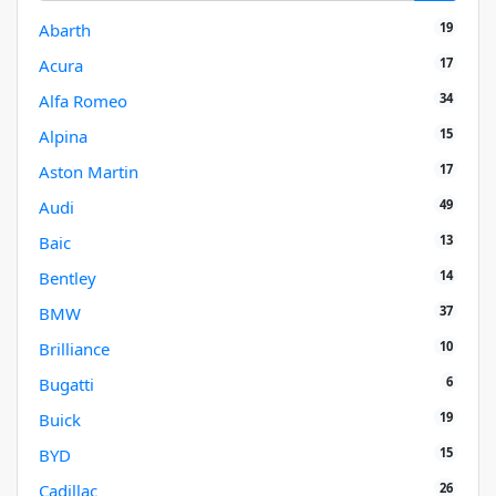
19
Abarth
17
Acura
34
Alfa Romeo
15
Alpina
17
Aston Martin
49
Audi
13
Baic
14
Bentley
37
BMW
10
Brilliance
6
Bugatti
19
Buick
15
BYD
26
Cadillac