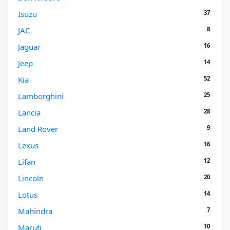
37
Isuzu
8
JAC
16
Jaguar
14
Jeep
52
Kia
25
Lamborghini
28
Lancia
9
Land Rover
16
Lexus
12
Lifan
20
Lincoln
14
Lotus
7
Mahindra
10
Maruti