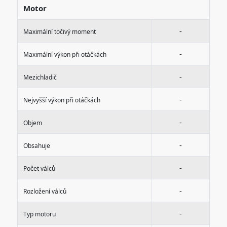
Motor
-
Maximální točivý moment
-
Maximální výkon při otáčkách
-
Mezichladič
-
Nejvyšší výkon při otáčkách
-
Objem
-
Obsahuje
-
Počet válců
-
Rozložení válců
-
Typ motoru