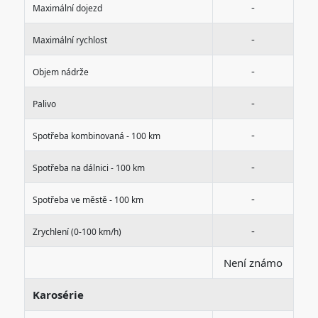
-
Maximální dojezd
-
Maximální rychlost
-
Objem nádrže
-
Palivo
-
Spotřeba kombinovaná - 100 km
-
Spotřeba na dálnici - 100 km
-
Spotřeba ve městě - 100 km
-
Zrychlení (0-100 km/h)
Není známo
Karosérie