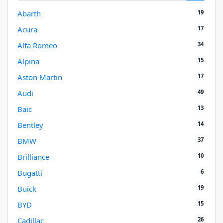
19
Abarth
17
Acura
34
Alfa Romeo
15
Alpina
17
Aston Martin
49
Audi
13
Baic
14
Bentley
37
BMW
10
Brilliance
6
Bugatti
19
Buick
15
BYD
26
Cadillac