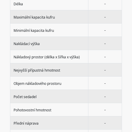
-
Délka
-
Maximální kapacita kufru
-
Minimální kapacita kufru
-
Nakládací výška
-
Nákladový prostor (délka x šířka x výška)
-
Nejvyšší přípustná hmotnost
-
Objem nákladového prostoru
-
Počet sedadel
-
Pohotovostní hmotnost
-
Přední náprava