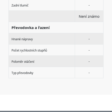
-
Zadní tlumič
Není známo
Převodovka a řazení
-
Hnané nápravy
-
Počet rychlostních stupňů
-
Poloměr otáčení
-
Typ převodovky