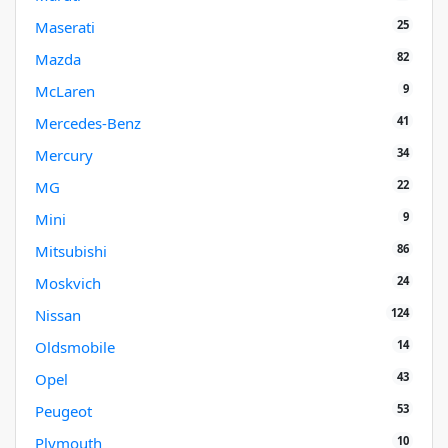
25
Maserati
82
Mazda
9
McLaren
41
Mercedes-Benz
34
Mercury
22
MG
9
Mini
86
Mitsubishi
24
Moskvich
124
Nissan
14
Oldsmobile
43
Opel
53
Peugeot
10
Plymouth