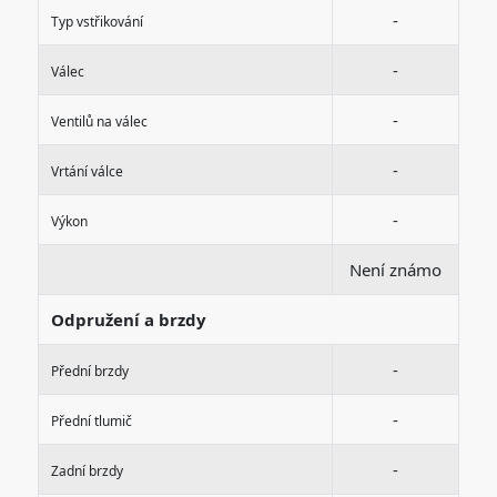
-
Typ vstřikování
-
Válec
-
Ventilů na válec
-
Vrtání válce
-
Výkon
Není známo
Odpružení a brzdy
-
Přední brzdy
-
Přední tlumič
-
Zadní brzdy