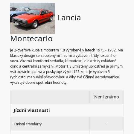
Lancia
Montecarlo
je 2-dveřové kupé s motorem 1.8 vyrobené v letech 1975 - 1982. Má
klasický design se zaoblenými liniemi a vybavení třídy luxusního
vozu. Vůz má komfortní sedadla, klimatizaci, elektricky ovládané
okno a centrální zamykání. Motor 1.8 umístěný uprostřed je přímým
vstřikováním paliva a poskytuje výkon 125 koní. Je vybaven 5-
rychlostní manuální převodovkou a díky své účinné aerodynamice
vykazuje dobré spotřební hodnoty.
Není známo
Jízdní vlastnosti
-
Emisní standarty