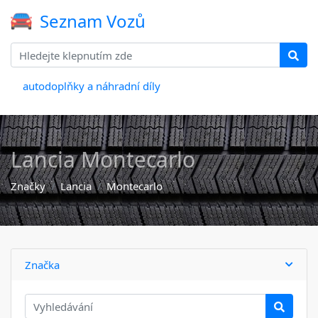
Seznam Vozů
autodoplňky a náhradní díly
Lancia Montecarlo
Značky
Lancia
Montecarlo
Značka