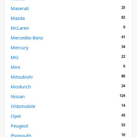
25
Maserati
82
Mazda
9
McLaren
41
Mercedes-Benz
34
Mercury
22
MG
9
Mini
86
Mitsubishi
24
Moskvich
124
Nissan
14
Oldsmobile
43
Opel
53
Peugeot
10
Plymouth