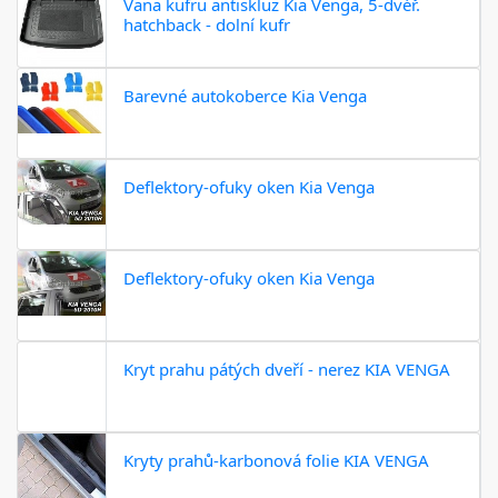
Vana kufru antiskluz Kia Venga, 5-dvéř.
hatchback - dolní kufr
Barevné autokoberce Kia Venga
Deflektory-ofuky oken Kia Venga
Deflektory-ofuky oken Kia Venga
Kryt prahu pátých dveří - nerez KIA VENGA
Kryty prahů-karbonová folie KIA VENGA