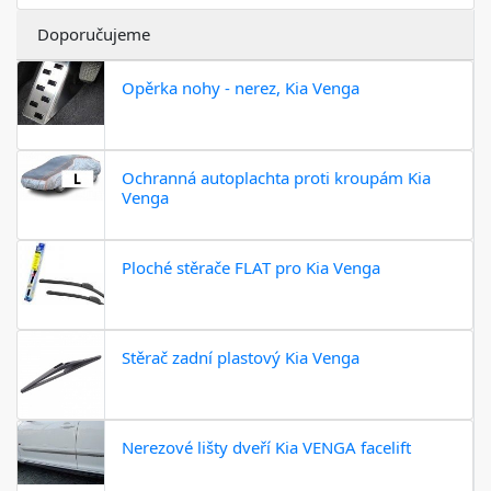
Doporučujeme
Opěrka nohy - nerez, Kia Venga
Ochranná autoplachta proti kroupám Kia
Venga
Ploché stěrače FLAT pro Kia Venga
Stěrač zadní plastový Kia Venga
Nerezové lišty dveří Kia VENGA facelift