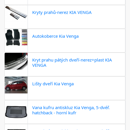
Kryty prahů-nerez KIA VENGA
Autokoberce Kia Venga
Kryt prahu pátých dveří-nerez+plast KIA
VENGA
Lišty dveří Kia Venga
Vana kufru antiskluz Kia Venga, 5-dvéř.
hatchback - horní kufr