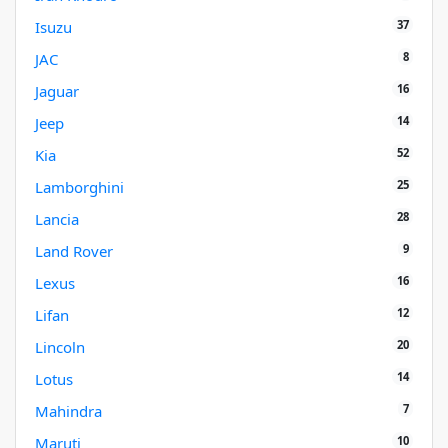
37
Isuzu
8
JAC
16
Jaguar
14
Jeep
52
Kia
25
Lamborghini
28
Lancia
9
Land Rover
16
Lexus
12
Lifan
20
Lincoln
14
Lotus
7
Mahindra
10
Maruti