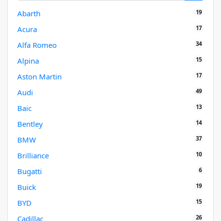
19
Abarth
17
Acura
34
Alfa Romeo
15
Alpina
17
Aston Martin
49
Audi
13
Baic
14
Bentley
37
BMW
10
Brilliance
6
Bugatti
19
Buick
15
BYD
26
Cadillac