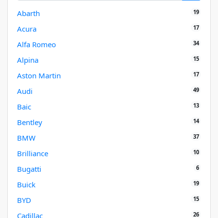
19
Abarth
17
Acura
34
Alfa Romeo
15
Alpina
17
Aston Martin
49
Audi
13
Baic
14
Bentley
37
BMW
10
Brilliance
6
Bugatti
19
Buick
15
BYD
26
Cadillac