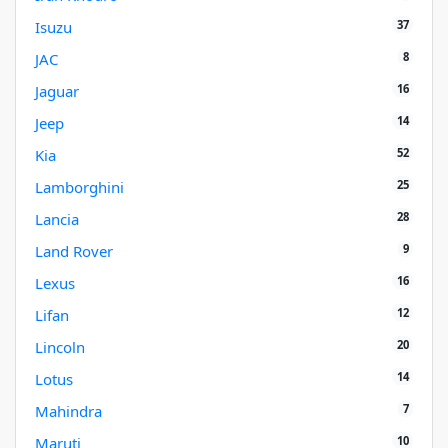
37
Isuzu
8
JAC
16
Jaguar
14
Jeep
52
Kia
25
Lamborghini
28
Lancia
9
Land Rover
16
Lexus
12
Lifan
20
Lincoln
14
Lotus
7
Mahindra
10
Maruti