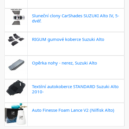
Sluneční clony CarShades SUZUKI Alto IV, 5-
dvéř.
RIGUM gumové koberce Suzuki Alto
Opěrka nohy - nerez, Suzuki Alto
Textilní autokoberce STANDARD Suzuki Alto
2010-
Auto Finesse Foam Lance V2 (Nilfisk Alto)