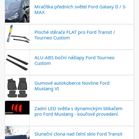
Mračítka předních světel Ford Galaxy II / S-
MAX
Ploché stěrače FLAT pro Ford Transit /
Tourneo Custom
ALU-ABS boční nášlapy Ford Tourneo
Custom
Gumové autokoberce Novline Ford
Mustang VI
Zadní LED světla s dynamickým blikačem
pro Ford Mustang - kouřové provedení
Sluneční clona nad čelní sklo Ford Transit