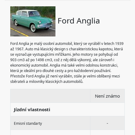
Ford Anglia
Ford Anglia je malý osobní automobil, který se vyráběl v letech 1939
až 1967. Auto má klasický design s charakteristickou kapotou, která
se vyznačuje vystupujícími mřížkami. Jeho motory se pohybují od
903 cm3 až po 1498 cm3, což z něj dělá výkonný, ale zároveň i
ekonomický automobil. Anglia má také velmi odolnou konstrukci,
která je ideální pro dlouhé cesty a pro každodenní používání.
Přestože Ford Anglia již není vyráběn, stále je velmi oblíbený mezi
sběrateli a milovníky klasických automobilů.
Není známo
Jízdní vlastnosti
-
Emisní standarty