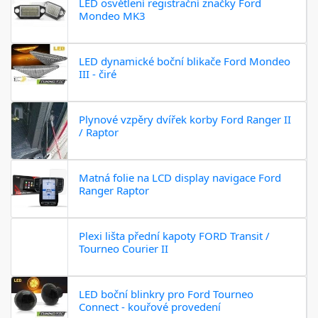
LED osvětlení registrační značky Ford
Mondeo MK3
LED dynamické boční blikače Ford Mondeo
III - čiré
Plynové vzpěry dvířek korby Ford Ranger II
/ Raptor
Matná folie na LCD display navigace Ford
Ranger Raptor
Plexi lišta přední kapoty FORD Transit /
Tourneo Courier II
LED boční blinkry pro Ford Tourneo
Connect - kouřové provedení