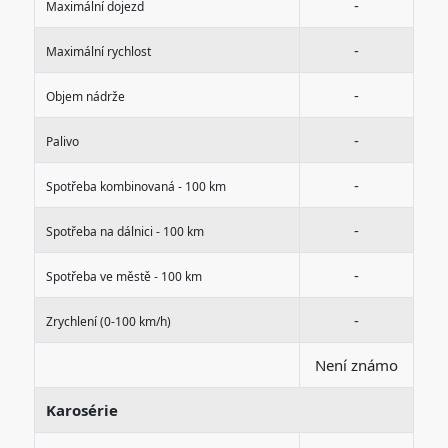
-
Maximální dojezd
-
Maximální rychlost
-
Objem nádrže
-
Palivo
-
Spotřeba kombinovaná - 100 km
-
Spotřeba na dálnici - 100 km
-
Spotřeba ve městě - 100 km
-
Zrychlení (0-100 km/h)
Není známo
Karosérie