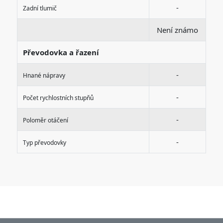
-
Zadní tlumič
Není známo
Převodovka a řazení
-
Hnané nápravy
-
Počet rychlostních stupňů
-
Poloměr otáčení
-
Typ převodovky