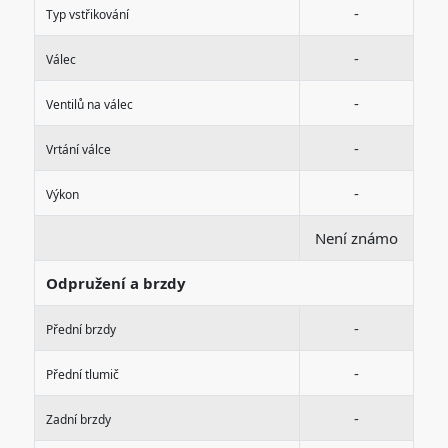
-
Typ vstřikování
-
Válec
-
Ventilů na válec
-
Vrtání válce
-
Výkon
Není známo
Odpružení a brzdy
-
Přední brzdy
-
Přední tlumič
-
Zadní brzdy