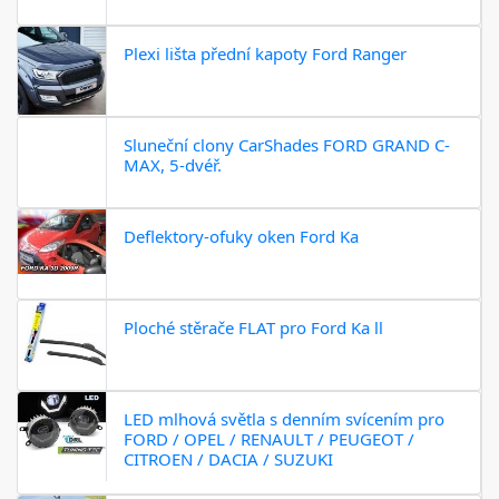
Plexi lišta přední kapoty Ford Ranger
Sluneční clony CarShades FORD GRAND C-
MAX, 5-dvéř.
Deflektory-ofuky oken Ford Ka
Ploché stěrače FLAT pro Ford Ka ll
LED mlhová světla s denním svícením pro
FORD / OPEL / RENAULT / PEUGEOT /
CITROEN / DACIA / SUZUKI