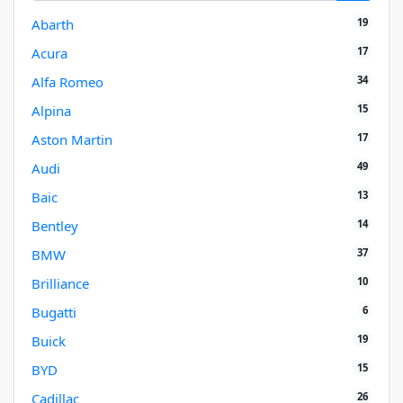
19
Abarth
17
Acura
34
Alfa Romeo
15
Alpina
17
Aston Martin
49
Audi
13
Baic
14
Bentley
37
BMW
10
Brilliance
6
Bugatti
19
Buick
15
BYD
26
Cadillac