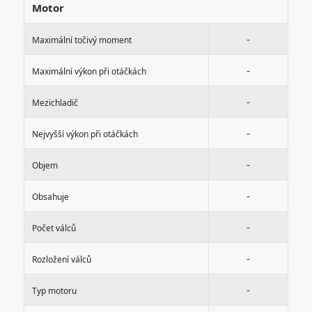
Motor
-
Maximální točivý moment
-
Maximální výkon při otáčkách
-
Mezichladič
-
Nejvyšší výkon při otáčkách
-
Objem
-
Obsahuje
-
Počet válců
-
Rozložení válců
-
Typ motoru