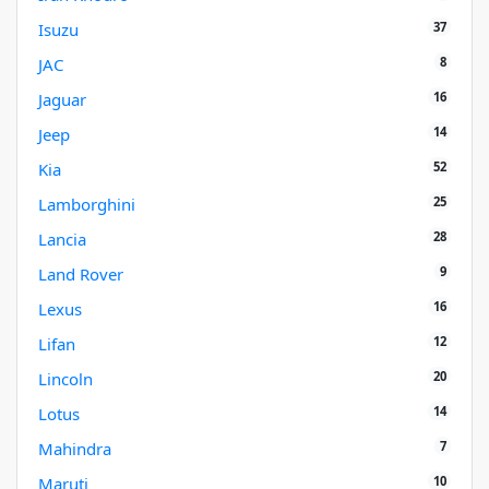
37
Isuzu
8
JAC
16
Jaguar
14
Jeep
52
Kia
25
Lamborghini
28
Lancia
9
Land Rover
16
Lexus
12
Lifan
20
Lincoln
14
Lotus
7
Mahindra
10
Maruti