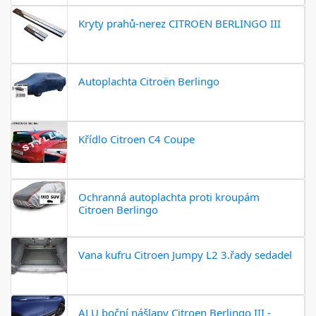
Kryty prahů-nerez CITROEN BERLINGO III
Autoplachta Citroën Berlingo
Křídlo Citroen C4 Coupe
Ochranná autoplachta proti kroupám
Citroen Berlingo
Vana kufru Citroen Jumpy L2 3.řady sedadel
ALU boční nášlapy Citroen Berlingo III -