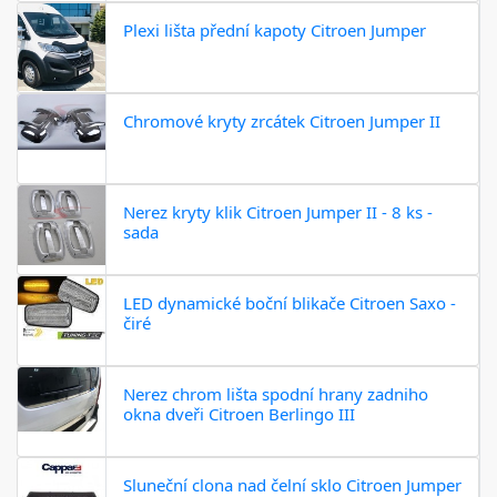
Plexi lišta přední kapoty Citroen Jumper
Chromové kryty zrcátek Citroen Jumper II
Nerez kryty klik Citroen Jumper II - 8 ks -
sada
LED dynamické boční blikače Citroen Saxo -
čiré
Nerez chrom lišta spodní hrany zadniho
okna dveři Citroen Berlingo III
Sluneční clona nad čelní sklo Citroen Jumper