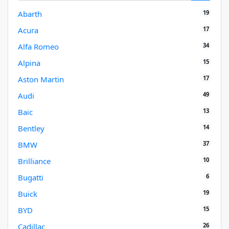
19
Abarth
17
Acura
34
Alfa Romeo
15
Alpina
17
Aston Martin
49
Audi
13
Baic
14
Bentley
37
BMW
10
Brilliance
6
Bugatti
19
Buick
15
BYD
26
Cadillac