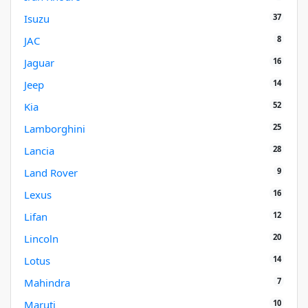
37
Isuzu
8
JAC
16
Jaguar
14
Jeep
52
Kia
25
Lamborghini
28
Lancia
9
Land Rover
16
Lexus
12
Lifan
20
Lincoln
14
Lotus
7
Mahindra
10
Maruti