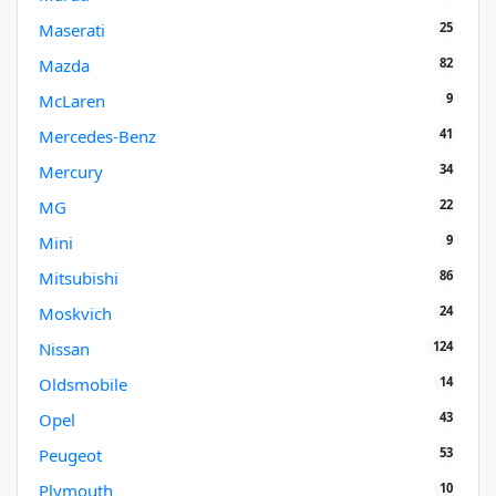
25
Maserati
82
Mazda
9
McLaren
41
Mercedes-Benz
34
Mercury
22
MG
9
Mini
86
Mitsubishi
24
Moskvich
124
Nissan
14
Oldsmobile
43
Opel
53
Peugeot
10
Plymouth