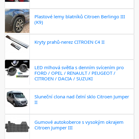
Plastové lemy blatníků Citroen Berlingo III
(K9)
Kryty prahů-nerez CITROEN C4 II
LED mlhová světla s denním svícením pro
FORD / OPEL / RENAULT / PEUGEOT /
CITROEN / DACIA / SUZUKI
Sluneční clona nad čelní sklo Citroen Jumper
II
Gumové autokoberce s vysokým okrajem
Citroen Jumper III