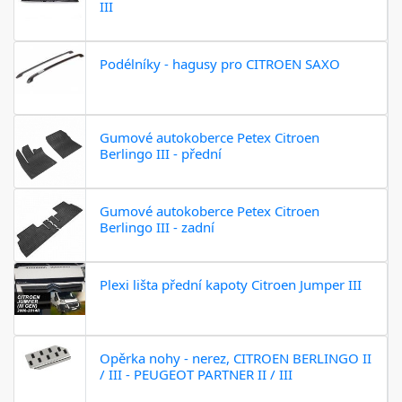
III
Podélníky - hagusy pro CITROEN SAXO
Gumové autokoberce Petex Citroen
Berlingo III - přední
Gumové autokoberce Petex Citroen
Berlingo III - zadní
Plexi lišta přední kapoty Citroen Jumper III
Opěrka nohy - nerez, CITROEN BERLINGO II
/ III - PEUGEOT PARTNER II / III