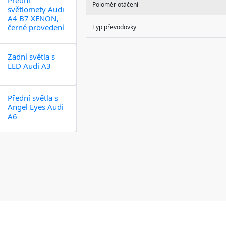
Přední
Poloměr otáčení
světlomety Audi
A4 B7 XENON,
černé provedení
Typ převodovky
Zadní světla s
LED Audi A3
Přední světla s
Angel Eyes Audi
A6