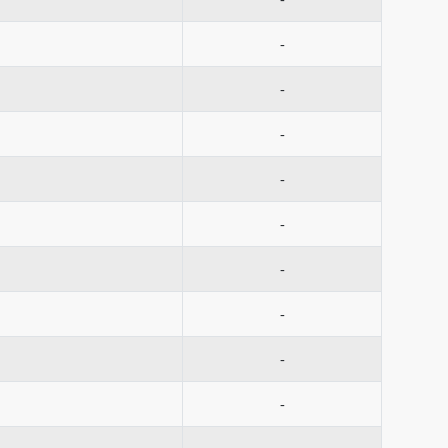
-
-
-
-
-
-
-
-
-