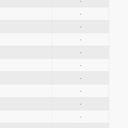
-
-
-
-
-
-
-
-
-
-