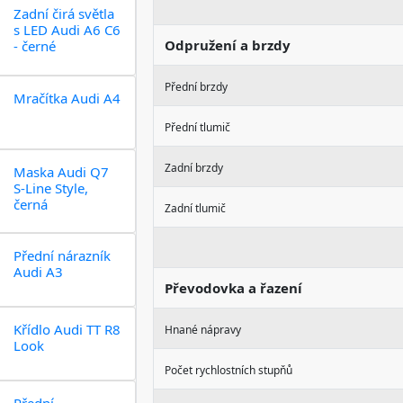
Zadní čirá světla
s LED Audi A6 C6
Odpružení a brzdy
- černé
Přední brzdy
Mračítka Audi A4
Přední tlumič
Zadní brzdy
Maska Audi Q7
S-Line Style,
černá
Zadní tlumič
Přední nárazník
Audi A3
Převodovka a řazení
Křídlo Audi TT R8
Hnané nápravy
Look
Počet rychlostních stupňů