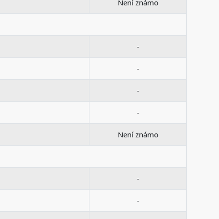
Není známo
-
-
-
-
Není známo
-
-